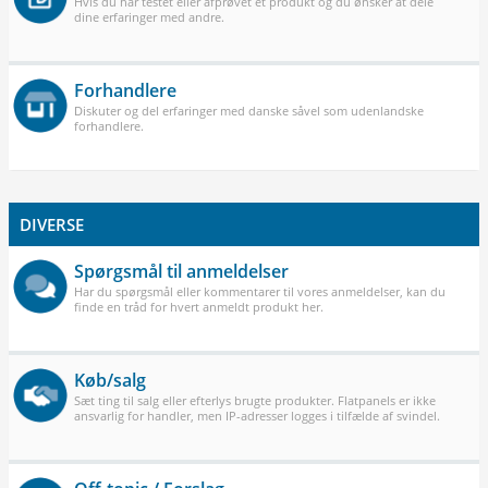
Hvis du har testet eller afprøvet et produkt og du ønsker at dele
dine erfaringer med andre.
Forhandlere
Diskuter og del erfaringer med danske såvel som udenlandske
forhandlere.
DIVERSE
Spørgsmål til anmeldelser
Har du spørgsmål eller kommentarer til vores anmeldelser, kan du
finde en tråd for hvert anmeldt produkt her.
Køb/salg
Sæt ting til salg eller efterlys brugte produkter. Flatpanels er ikke
ansvarlig for handler, men IP-adresser logges i tilfælde af svindel.