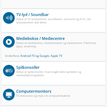
TV-lyd / Soundbar
Debat af TV-lydsystemer, soundbarer, surround og Hi-Fi, når
lydoplevelsen skal løftes
Mediebokse / Mediecentre
Debat af mediebokse, mediestreamer og mediecentre. Platforme,
apps, streaming.
Underfora:
Android TV og Google
,
Apple TV
Spilkonsoller
Debat af spilkonsoller, hvad angår både spildelen og
medieafspilningsdelen
Computermonitors
Til diskussion og snak om computerskærme