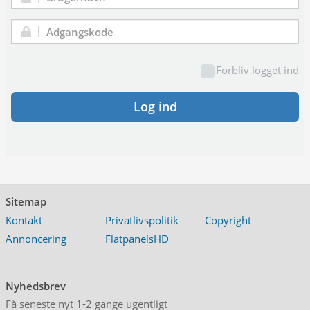
Brugernavn:
Adgangskode:
Forbliv logget ind
Log ind
Sitemap
Kontakt
Privatlivspolitik
Copyright
Annoncering
FlatpanelsHD
Nyhedsbrev
Få seneste nyt 1-2 gange ugentligt