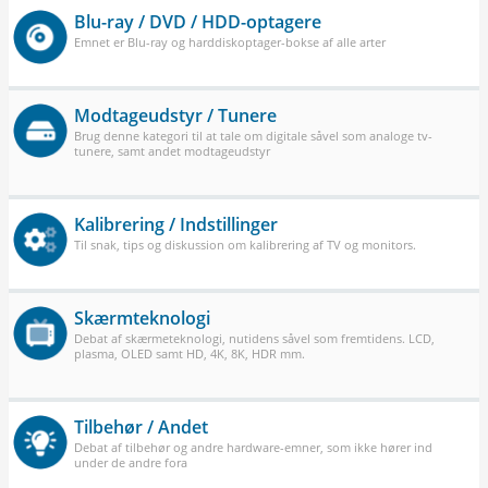
Blu-ray / DVD / HDD-optagere
Emnet er Blu-ray og harddiskoptager-bokse af alle arter
Modtageudstyr / Tunere
Brug denne kategori til at tale om digitale såvel som analoge tv-
tunere, samt andet modtageudstyr
Kalibrering / Indstillinger
Til snak, tips og diskussion om kalibrering af TV og monitors.
Skærmteknologi
Debat af skærmeteknologi, nutidens såvel som fremtidens. LCD,
plasma, OLED samt HD, 4K, 8K, HDR mm.
Tilbehør / Andet
Debat af tilbehør og andre hardware-emner, som ikke hører ind
under de andre fora