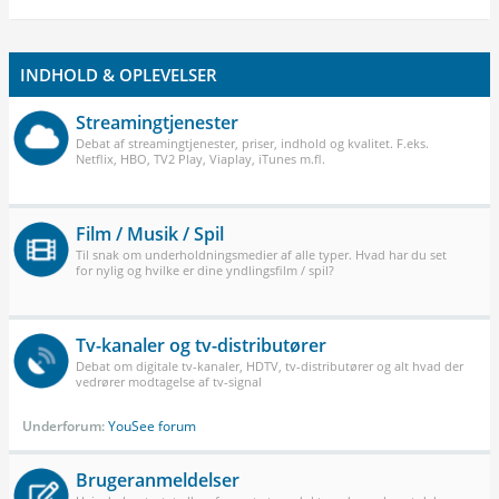
INDHOLD & OPLEVELSER
Streamingtjenester
Debat af streamingtjenester, priser, indhold og kvalitet. F.eks.
Netflix, HBO, TV2 Play, Viaplay, iTunes m.fl.
Film / Musik / Spil
Til snak om underholdningsmedier af alle typer. Hvad har du set
for nylig og hvilke er dine yndlingsfilm / spil?
Tv-kanaler og tv-distributører
Debat om digitale tv-kanaler, HDTV, tv-distributører og alt hvad der
vedrører modtagelse af tv-signal
Underforum:
YouSee forum
Brugeranmeldelser