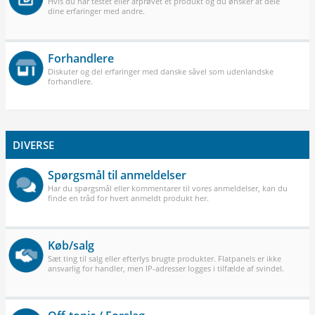
Hvis du har testet eller afprøvet et produkt og du ønsker at dele
dine erfaringer med andre.
Forhandlere
Diskuter og del erfaringer med danske såvel som udenlandske
forhandlere.
DIVERSE
Spørgsmål til anmeldelser
Har du spørgsmål eller kommentarer til vores anmeldelser, kan du
finde en tråd for hvert anmeldt produkt her.
Køb/salg
Sæt ting til salg eller efterlys brugte produkter. Flatpanels er ikke
ansvarlig for handler, men IP-adresser logges i tilfælde af svindel.