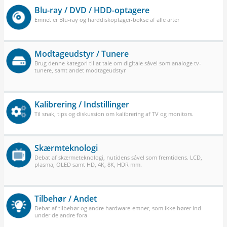
Blu-ray / DVD / HDD-optagere
Emnet er Blu-ray og harddiskoptager-bokse af alle arter
Modtageudstyr / Tunere
Brug denne kategori til at tale om digitale såvel som analoge tv-
tunere, samt andet modtageudstyr
Kalibrering / Indstillinger
Til snak, tips og diskussion om kalibrering af TV og monitors.
Skærmteknologi
Debat af skærmeteknologi, nutidens såvel som fremtidens. LCD,
plasma, OLED samt HD, 4K, 8K, HDR mm.
Tilbehør / Andet
Debat af tilbehør og andre hardware-emner, som ikke hører ind
under de andre fora