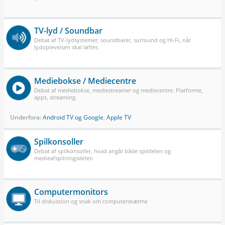
TV-lyd / Soundbar
Debat af TV-lydsystemer, soundbarer, surround og Hi-Fi, når
lydoplevelsen skal løftes
Mediebokse / Mediecentre
Debat af mediebokse, mediestreamer og mediecentre. Platforme,
apps, streaming.
Underfora:
Android TV og Google
,
Apple TV
Spilkonsoller
Debat af spilkonsoller, hvad angår både spildelen og
medieafspilningsdelen
Computermonitors
Til diskussion og snak om computerskærme