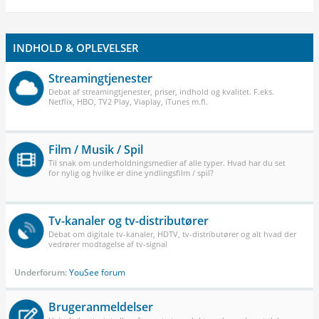
INDHOLD & OPLEVELSER
Streamingtjenester
Debat af streamingtjenester, priser, indhold og kvalitet. F.eks.
Netflix, HBO, TV2 Play, Viaplay, iTunes m.fl.
Film / Musik / Spil
Til snak om underholdningsmedier af alle typer. Hvad har du set
for nylig og hvilke er dine yndlingsfilm / spil?
Tv-kanaler og tv-distributører
Debat om digitale tv-kanaler, HDTV, tv-distributører og alt hvad der
vedrører modtagelse af tv-signal
Underforum:
YouSee forum
Brugeranmeldelser