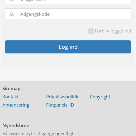
Brugernavn:
Adgangskode:
Forbliv logget ind
Log ind
Sitemap
Kontakt
Privatlivspolitik
Copyright
Annoncering
FlatpanelsHD
Nyhedsbrev
Få seneste nyt 1-2 gange ugentligt