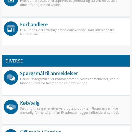
Hvis du har testet eller afprøvet et produkt og du ønsker at dele
dine erfaringer med andre.
Forhandlere
Diskuter og del erfaringer med danske såvel som udenlandske
forhandlere.
DIVERSE
Spørgsmål til anmeldelser
Har du spørgsmål eller kommentarer til vores anmeldelser, kan du
finde en tråd for hvert anmeldt produkt her.
Køb/salg
Sæt ting til salg eller efterlys brugte produkter. Flatpanels er ikke
ansvarlig for handler, men IP-adresser logges i tilfælde af svindel.