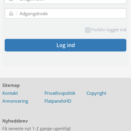
Brugernavn:
Adgangskode:
Forbliv logget ind
Log ind
Sitemap
Kontakt
Privatlivspolitik
Copyright
Annoncering
FlatpanelsHD
Nyhedsbrev
Få seneste nyt 1-2 gange ugentligt