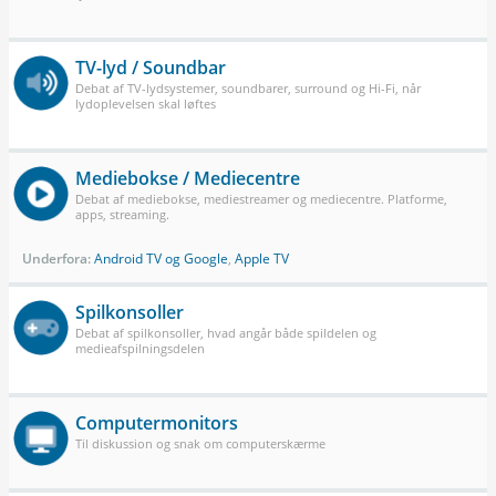
TV-lyd / Soundbar
Debat af TV-lydsystemer, soundbarer, surround og Hi-Fi, når
lydoplevelsen skal løftes
Mediebokse / Mediecentre
Debat af mediebokse, mediestreamer og mediecentre. Platforme,
apps, streaming.
Underfora:
Android TV og Google
,
Apple TV
Spilkonsoller
Debat af spilkonsoller, hvad angår både spildelen og
medieafspilningsdelen
Computermonitors
Til diskussion og snak om computerskærme