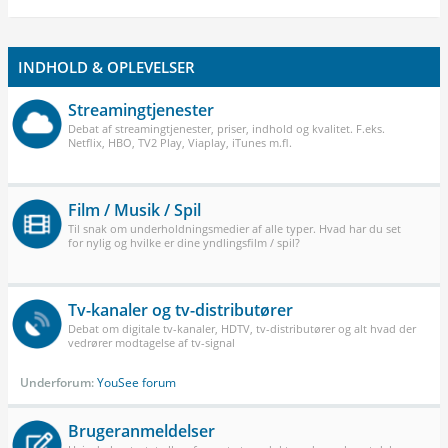
INDHOLD & OPLEVELSER
Streamingtjenester
Debat af streamingtjenester, priser, indhold og kvalitet. F.eks.
Netflix, HBO, TV2 Play, Viaplay, iTunes m.fl.
Film / Musik / Spil
Til snak om underholdningsmedier af alle typer. Hvad har du set
for nylig og hvilke er dine yndlingsfilm / spil?
Tv-kanaler og tv-distributører
Debat om digitale tv-kanaler, HDTV, tv-distributører og alt hvad der
vedrører modtagelse af tv-signal
Underforum:
YouSee forum
Brugeranmeldelser