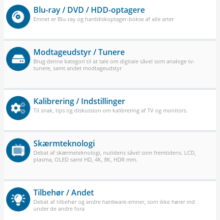
Blu-ray / DVD / HDD-optagere
Emnet er Blu-ray og harddiskoptager-bokse af alle arter
Modtageudstyr / Tunere
Brug denne kategori til at tale om digitale såvel som analoge tv-
tunere, samt andet modtageudstyr
Kalibrering / Indstillinger
Til snak, tips og diskussion om kalibrering af TV og monitors.
Skærmteknologi
Debat af skærmeteknologi, nutidens såvel som fremtidens. LCD,
plasma, OLED samt HD, 4K, 8K, HDR mm.
Tilbehør / Andet
Debat af tilbehør og andre hardware-emner, som ikke hører ind
under de andre fora