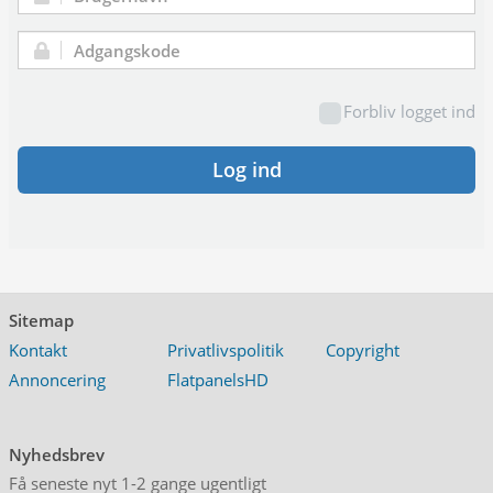
Brugernavn:
Adgangskode:
Forbliv logget ind
Log ind
Sitemap
Kontakt
Privatlivspolitik
Copyright
Annoncering
FlatpanelsHD
Nyhedsbrev
Få seneste nyt 1-2 gange ugentligt