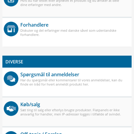
Hvis du har testet eller afprøvet et produkt og du ønsker at dele
dine erfaringer med andre.
Forhandlere
Diskuter og del erfaringer med danske såvel som udenlandske
forhandlere.
DIVERSE
Spørgsmål til anmeldelser
Har du spørgsmål eller kommentarer til vores anmeldelser, kan du
finde en tråd for hvert anmeldt produkt her.
Køb/salg
Sæt ting til salg eller efterlys brugte produkter. Flatpanels er ikke
ansvarlig for handler, men IP-adresser logges i tilfælde af svindel.