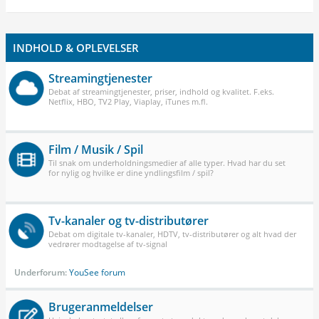
INDHOLD & OPLEVELSER
Streamingtjenester
Debat af streamingtjenester, priser, indhold og kvalitet. F.eks.
Netflix, HBO, TV2 Play, Viaplay, iTunes m.fl.
Film / Musik / Spil
Til snak om underholdningsmedier af alle typer. Hvad har du set
for nylig og hvilke er dine yndlingsfilm / spil?
Tv-kanaler og tv-distributører
Debat om digitale tv-kanaler, HDTV, tv-distributører og alt hvad der
vedrører modtagelse af tv-signal
Underforum:
YouSee forum
Brugeranmeldelser