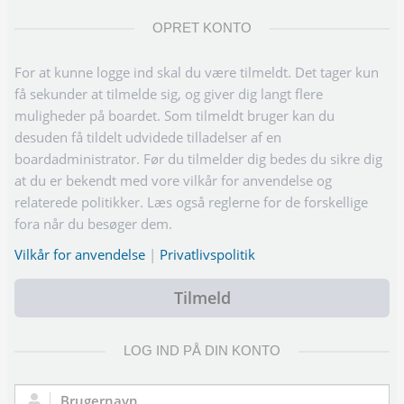
OPRET KONTO
For at kunne logge ind skal du være tilmeldt. Det tager kun
få sekunder at tilmelde sig, og giver dig langt flere
muligheder på boardet. Som tilmeldt bruger kan du
desuden få tildelt udvidede tilladelser af en
boardadministrator. Før du tilmelder dig bedes du sikre dig
at du er bekendt med vore vilkår for anvendelse og
relaterede politikker. Læs også reglerne for de forskellige
fora når du besøger dem.
Vilkår for anvendelse
|
Privatlivspolitik
Tilmeld
LOG IND PÅ DIN KONTO