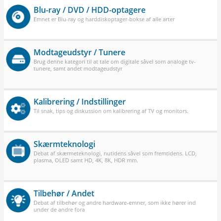
Blu-ray / DVD / HDD-optagere
Emnet er Blu-ray og harddiskoptager-bokse af alle arter
Modtageudstyr / Tunere
Brug denne kategori til at tale om digitale såvel som analoge tv-
tunere, samt andet modtageudstyr
Kalibrering / Indstillinger
Til snak, tips og diskussion om kalibrering af TV og monitors.
Skærmteknologi
Debat af skærmeteknologi, nutidens såvel som fremtidens. LCD,
plasma, OLED samt HD, 4K, 8K, HDR mm.
Tilbehør / Andet
Debat af tilbehør og andre hardware-emner, som ikke hører ind
under de andre fora