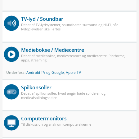
TV-lyd / Soundbar
Debat af TV-lydsystemer, soundbarer, surround og Hi-Fi, når
lydoplevelsen skal løftes
Mediebokse / Mediecentre
Debat af mediebokse, mediestreamer og mediecentre. Platforme,
apps, streaming.
Underfora:
Android TV og Google
,
Apple TV
Spilkonsoller
Debat af spilkonsoller, hvad angår både spildelen og
medieafspilningsdelen
Computermonitors
Til diskussion og snak om computerskærme