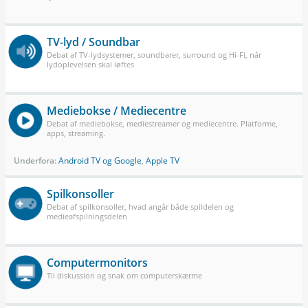
TV-lyd / Soundbar
Debat af TV-lydsystemer, soundbarer, surround og Hi-Fi, når
lydoplevelsen skal løftes
Mediebokse / Mediecentre
Debat af mediebokse, mediestreamer og mediecentre. Platforme,
apps, streaming.
Underfora:
Android TV og Google
,
Apple TV
Spilkonsoller
Debat af spilkonsoller, hvad angår både spildelen og
medieafspilningsdelen
Computermonitors
Til diskussion og snak om computerskærme