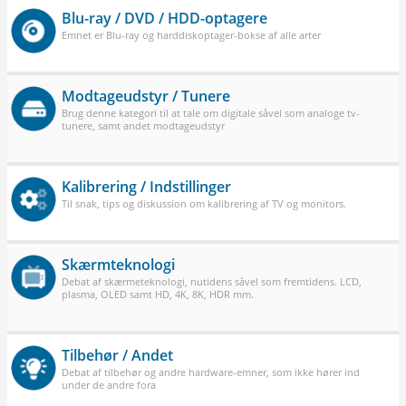
Blu-ray / DVD / HDD-optagere
Emnet er Blu-ray og harddiskoptager-bokse af alle arter
Modtageudstyr / Tunere
Brug denne kategori til at tale om digitale såvel som analoge tv-
tunere, samt andet modtageudstyr
Kalibrering / Indstillinger
Til snak, tips og diskussion om kalibrering af TV og monitors.
Skærmteknologi
Debat af skærmeteknologi, nutidens såvel som fremtidens. LCD,
plasma, OLED samt HD, 4K, 8K, HDR mm.
Tilbehør / Andet
Debat af tilbehør og andre hardware-emner, som ikke hører ind
under de andre fora