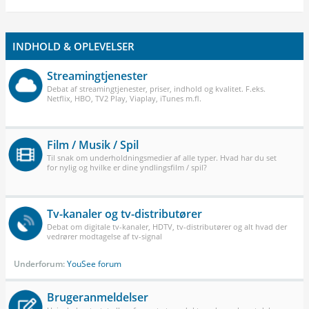
INDHOLD & OPLEVELSER
Streamingtjenester
Debat af streamingtjenester, priser, indhold og kvalitet. F.eks.
Netflix, HBO, TV2 Play, Viaplay, iTunes m.fl.
Film / Musik / Spil
Til snak om underholdningsmedier af alle typer. Hvad har du set
for nylig og hvilke er dine yndlingsfilm / spil?
Tv-kanaler og tv-distributører
Debat om digitale tv-kanaler, HDTV, tv-distributører og alt hvad der
vedrører modtagelse af tv-signal
Underforum:
YouSee forum
Brugeranmeldelser