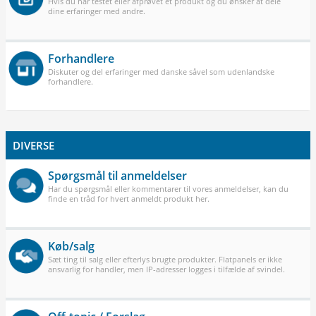
Hvis du har testet eller afprøvet et produkt og du ønsker at dele
dine erfaringer med andre.
Forhandlere
Diskuter og del erfaringer med danske såvel som udenlandske
forhandlere.
DIVERSE
Spørgsmål til anmeldelser
Har du spørgsmål eller kommentarer til vores anmeldelser, kan du
finde en tråd for hvert anmeldt produkt her.
Køb/salg
Sæt ting til salg eller efterlys brugte produkter. Flatpanels er ikke
ansvarlig for handler, men IP-adresser logges i tilfælde af svindel.