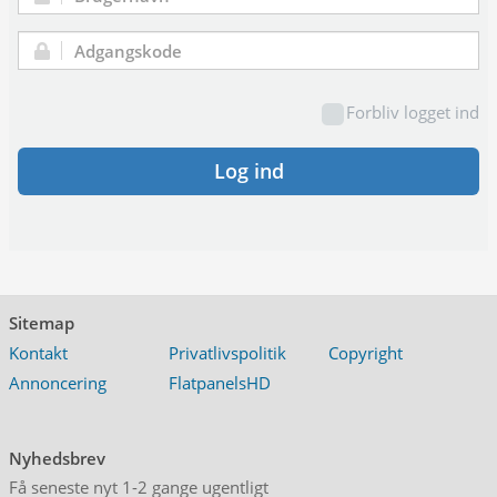
Brugernavn:
Adgangskode:
Forbliv logget ind
Log ind
Sitemap
Kontakt
Privatlivspolitik
Copyright
Annoncering
FlatpanelsHD
Nyhedsbrev
Få seneste nyt 1-2 gange ugentligt