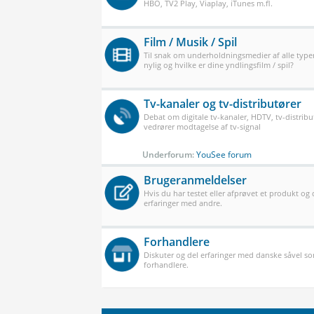
HBO, TV2 Play, Viaplay, iTunes m.fl.
Film / Musik / Spil
Til snak om underholdningsmedier af alle typer
nylig og hvilke er dine yndlingsfilm / spil?
Tv-kanaler og tv-distributører
Debat om digitale tv-kanaler, HDTV, tv-distribu
vedrører modtagelse af tv-signal
Underforum:
YouSee forum
Brugeranmeldelser
Hvis du har testet eller afprøvet et produkt og
erfaringer med andre.
Forhandlere
Diskuter og del erfaringer med danske såvel 
forhandlere.