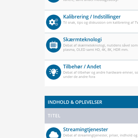
Kalibrering / Indstillinger
Til snak, tips og diskussion om kalibrering af 
Skærmteknologi
Debat af skærmeteknologi, nutidens såvel som
plasma, OLED samt HD, 4K, 8K, HDR mm.
Tilbehør / Andet
Debat af tilbehør og andre hardware-emner, so
under de andre fora
INDHOLD & OPLEVELSER
TITEL
Streamingtjenester
Debat af streamingtjenester, priser, indhold og k