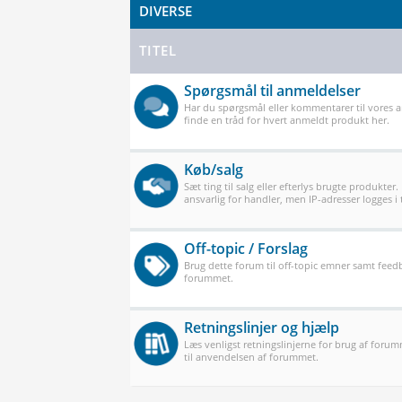
DIVERSE
TITEL
Spørgsmål til anmeldelser
Har du spørgsmål eller kommentarer til vores 
finde en tråd for hvert anmeldt produkt her.
Køb/salg
Sæt ting til salg eller efterlys brugte produkter.
ansvarlig for handler, men IP-adresser logges i t
Off-topic / Forslag
Brug dette forum til off-topic emner samt feedb
forummet.
Retningslinjer og hjælp
Læs venligst retningslinjerne for brug af forum
til anvendelsen af forummet.