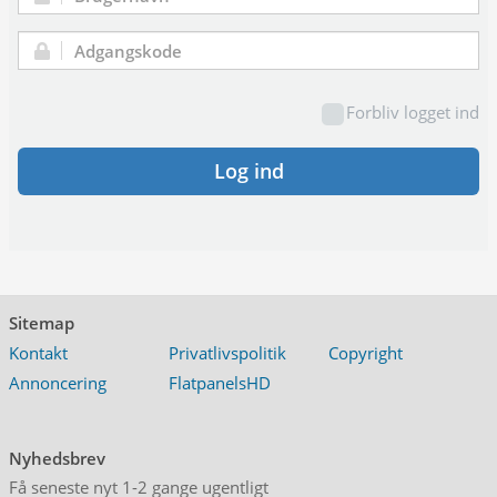
Brugernavn:
Adgangskode:
Forbliv logget ind
Log ind
Sitemap
Kontakt
Privatlivspolitik
Copyright
Annoncering
FlatpanelsHD
Nyhedsbrev
Få seneste nyt 1-2 gange ugentligt