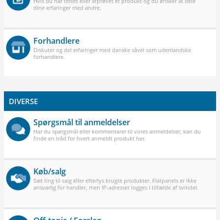
Hvis du har testet eller afprøvet et produkt og du ønsker at dele
dine erfaringer med andre.
Forhandlere
Diskuter og del erfaringer med danske såvel som udenlandske
forhandlere.
DIVERSE
Spørgsmål til anmeldelser
Har du spørgsmål eller kommentarer til vores anmeldelser, kan du
finde en tråd for hvert anmeldt produkt her.
Køb/salg
Sæt ting til salg eller efterlys brugte produkter. Flatpanels er ikke
ansvarlig for handler, men IP-adresser logges i tilfælde af svindel.