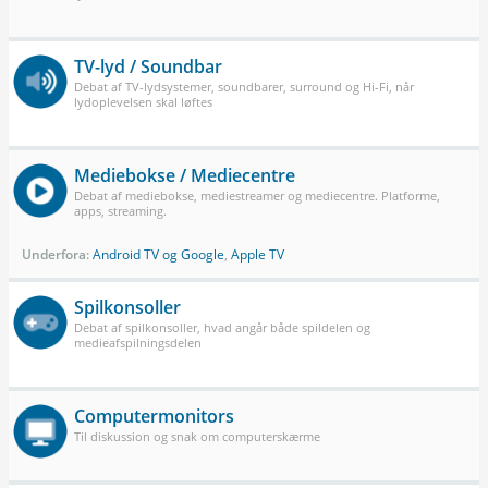
TV-lyd / Soundbar
Debat af TV-lydsystemer, soundbarer, surround og Hi-Fi, når
lydoplevelsen skal løftes
Mediebokse / Mediecentre
Debat af mediebokse, mediestreamer og mediecentre. Platforme,
apps, streaming.
Underfora:
Android TV og Google
,
Apple TV
Spilkonsoller
Debat af spilkonsoller, hvad angår både spildelen og
medieafspilningsdelen
Computermonitors
Til diskussion og snak om computerskærme