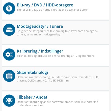
Blu-ray / DVD / HDD-optagere
Emnet er Blu-ray og harddiskoptager-bokse af alle arter
Modtageudstyr / Tunere
Brug denne kategori til at tale om digitale såvel som analoge tv-
tunere, samt andet modtageudstyr
Kalibrering / Indstillinger
Til snak, tips og diskussion om kalibrering af TV og monitors.
Skærmteknologi
Debat af skærmeteknologi, nutidens såvel som fremtidens. LCD,
plasma, OLED samt HD, 4K, 8K, HDR mm.
Tilbehør / Andet
Debat af tilbehør og andre hardware-emner, som ikke hører ind
under de andre fora