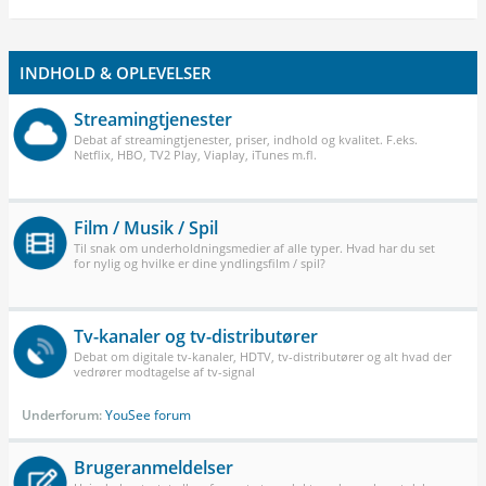
INDHOLD & OPLEVELSER
Streamingtjenester
Debat af streamingtjenester, priser, indhold og kvalitet. F.eks.
Netflix, HBO, TV2 Play, Viaplay, iTunes m.fl.
Film / Musik / Spil
Til snak om underholdningsmedier af alle typer. Hvad har du set
for nylig og hvilke er dine yndlingsfilm / spil?
Tv-kanaler og tv-distributører
Debat om digitale tv-kanaler, HDTV, tv-distributører og alt hvad der
vedrører modtagelse af tv-signal
Underforum:
YouSee forum
Brugeranmeldelser