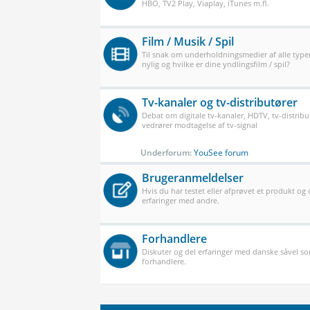
HBO, TV2 Play, Viaplay, iTunes m.fl.
Film / Musik / Spil
Til snak om underholdningsmedier af alle typer
nylig og hvilke er dine yndlingsfilm / spil?
Tv-kanaler og tv-distributører
Debat om digitale tv-kanaler, HDTV, tv-distribu
vedrører modtagelse af tv-signal
Underforum:
YouSee forum
Brugeranmeldelser
Hvis du har testet eller afprøvet et produkt og
erfaringer med andre.
Forhandlere
Diskuter og del erfaringer med danske såvel 
forhandlere.