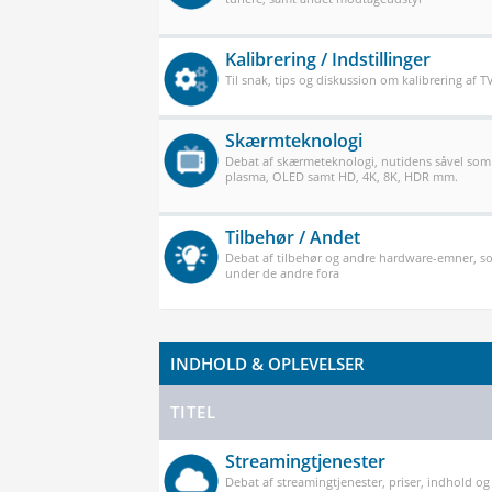
Kalibrering / Indstillinger
Til snak, tips og diskussion om kalibrering af 
Skærmteknologi
Debat af skærmeteknologi, nutidens såvel som
plasma, OLED samt HD, 4K, 8K, HDR mm.
Tilbehør / Andet
Debat af tilbehør og andre hardware-emner, so
under de andre fora
INDHOLD & OPLEVELSER
TITEL
Streamingtjenester
Debat af streamingtjenester, priser, indhold og k