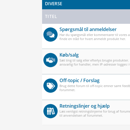
DIVERSE
TITEL
Spørgsmål til anmeldelser
Har du spørgsmål eller kommentarer til vores 
finde en tråd for hvert anmeldt produkt her.
Køb/salg
Sæt ting til salg eller efterlys brugte produkter.
ansvarlig for handler, men IP-adresser logges i t
Off-topic / Forslag
Brug dette forum til off-topic emner samt feedb
forummet.
Retningslinjer og hjælp
Læs venligst retningslinjerne for brug af forum
til anvendelsen af forummet.