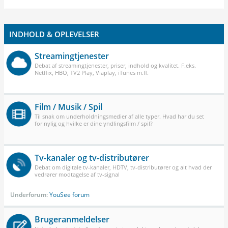
INDHOLD & OPLEVELSER
Streamingtjenester
Debat af streamingtjenester, priser, indhold og kvalitet. F.eks.
Netflix, HBO, TV2 Play, Viaplay, iTunes m.fl.
Film / Musik / Spil
Til snak om underholdningsmedier af alle typer. Hvad har du set
for nylig og hvilke er dine yndlingsfilm / spil?
Tv-kanaler og tv-distributører
Debat om digitale tv-kanaler, HDTV, tv-distributører og alt hvad der
vedrører modtagelse af tv-signal
Underforum:
YouSee forum
Brugeranmeldelser