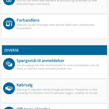
Hvis du har testet eller afprøvet et produkt og du ønsker at dele
dine erfaringer med andre.
Forhandlere
Diskuter og del erfaringer med danske såvel som udenlandske
forhandlere.
DIVERSE
Spørgsmål til anmeldelser
Har du spørgsmål eller kommentarer til vores anmeldelser, kan du
finde en tråd for hvert anmeldt produkt her.
Køb/salg
Sæt ting til salg eller efterlys brugte produkter. Flatpanels er ikke
ansvarlig for handler, men IP-adresser logges i tilfælde af svindel.