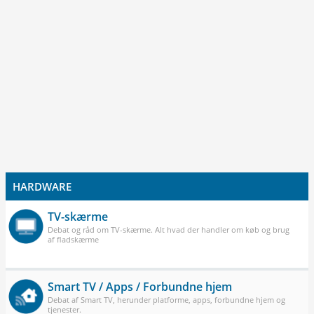
HARDWARE
TV-skærme
Debat og råd om TV-skærme. Alt hvad der handler om køb og brug
af fladskærme
Smart TV / Apps / Forbundne hjem
Debat af Smart TV, herunder platforme, apps, forbundne hjem og
tjenester.