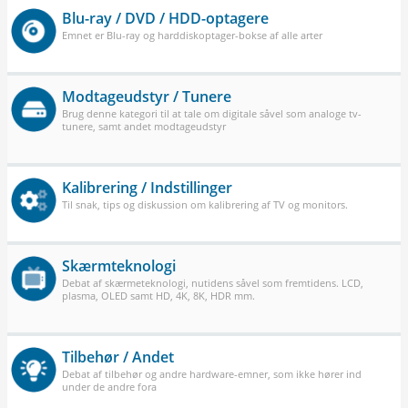
Blu-ray / DVD / HDD-optagere
Emnet er Blu-ray og harddiskoptager-bokse af alle arter
Modtageudstyr / Tunere
Brug denne kategori til at tale om digitale såvel som analoge tv-
tunere, samt andet modtageudstyr
Kalibrering / Indstillinger
Til snak, tips og diskussion om kalibrering af TV og monitors.
Skærmteknologi
Debat af skærmeteknologi, nutidens såvel som fremtidens. LCD,
plasma, OLED samt HD, 4K, 8K, HDR mm.
Tilbehør / Andet
Debat af tilbehør og andre hardware-emner, som ikke hører ind
under de andre fora