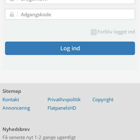
Brugernavn:
Adgangskode:
Forbliv logget ind
Log ind
Sitemap
Kontakt
Privatlivspolitik
Copyright
Annoncering
FlatpanelsHD
Nyhedsbrev
Få seneste nyt 1-2 gange ugentligt