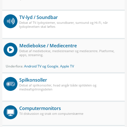
TV-lyd / Soundbar
Debat af TV-lydsystemer, soundbarer, surround og Hi-Fi, når
lydoplevelsen skal løftes
Mediebokse / Mediecentre
Debat af mediebokse, mediestreamer og mediecentre. Platforme,
apps, streaming.
Underfora:
Android TV og Google
,
Apple TV
Spilkonsoller
Debat af spilkonsoller, hvad angår både spildelen og
medieafspilningsdelen
Computermonitors
Til diskussion og snak om computerskærme