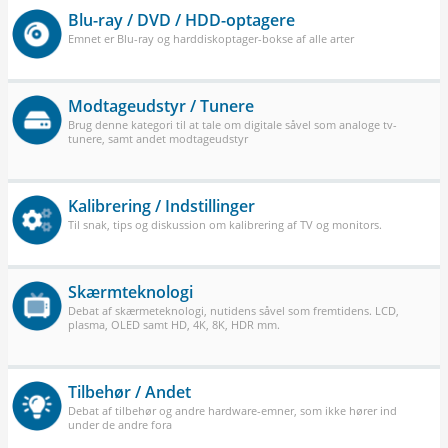
Blu-ray / DVD / HDD-optagere
Emnet er Blu-ray og harddiskoptager-bokse af alle arter
Modtageudstyr / Tunere
Brug denne kategori til at tale om digitale såvel som analoge tv-
tunere, samt andet modtageudstyr
Kalibrering / Indstillinger
Til snak, tips og diskussion om kalibrering af TV og monitors.
Skærmteknologi
Debat af skærmeteknologi, nutidens såvel som fremtidens. LCD,
plasma, OLED samt HD, 4K, 8K, HDR mm.
Tilbehør / Andet
Debat af tilbehør og andre hardware-emner, som ikke hører ind
under de andre fora