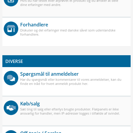
Hvis du har testet eller afprøvet et produkt og du ønsker at dele
dine erfaringer med andre.
Forhandlere
Diskuter og del erfaringer med danske såvel som udenlandske
forhandlere.
DIVERSE
Spørgsmål til anmeldelser
Har du spørgsmål eller kommentarer til vores anmeldelser, kan du
finde en tråd for hvert anmeldt produkt her.
Køb/salg
Sæt ting til salg eller efterlys brugte produkter. Flatpanels er ikke
ansvarlig for handler, men IP-adresser logges i tilfælde af svindel.