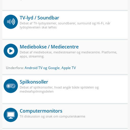
TV-lyd / Soundbar
Debat af TV-lydsystemer, soundbarer, surround og Hi-Fi, når
lydoplevelsen skal løftes
Mediebokse / Mediecentre
Debat af mediebokse, mediestreamer og mediecentre. Platforme,
apps, streaming.
Underfora:
Android TV og Google
,
Apple TV
Spilkonsoller
Debat af spilkonsoller, hvad angår både spildelen og
medieafspilningsdelen
Computermonitors
Til diskussion og snak om computerskærme