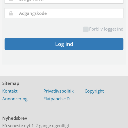
Brugernavn:
Adgangskode:
Forbliv logget ind
Log ind
Sitemap
Kontakt
Privatlivspolitik
Copyright
Annoncering
FlatpanelsHD
Nyhedsbrev
Få seneste nyt 1-2 gange ugentligt