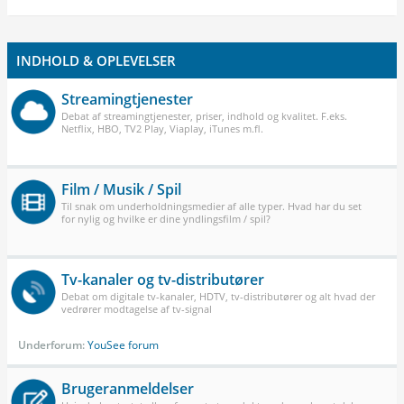
INDHOLD & OPLEVELSER
Streamingtjenester
Debat af streamingtjenester, priser, indhold og kvalitet. F.eks.
Netflix, HBO, TV2 Play, Viaplay, iTunes m.fl.
Film / Musik / Spil
Til snak om underholdningsmedier af alle typer. Hvad har du set
for nylig og hvilke er dine yndlingsfilm / spil?
Tv-kanaler og tv-distributører
Debat om digitale tv-kanaler, HDTV, tv-distributører og alt hvad der
vedrører modtagelse af tv-signal
Underforum:
YouSee forum
Brugeranmeldelser