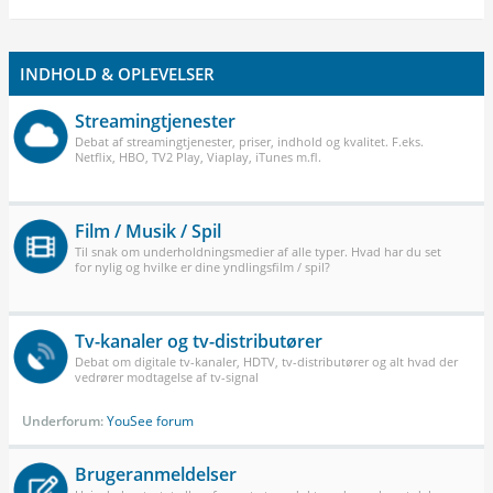
INDHOLD & OPLEVELSER
Streamingtjenester
Debat af streamingtjenester, priser, indhold og kvalitet. F.eks.
Netflix, HBO, TV2 Play, Viaplay, iTunes m.fl.
Film / Musik / Spil
Til snak om underholdningsmedier af alle typer. Hvad har du set
for nylig og hvilke er dine yndlingsfilm / spil?
Tv-kanaler og tv-distributører
Debat om digitale tv-kanaler, HDTV, tv-distributører og alt hvad der
vedrører modtagelse af tv-signal
Underforum:
YouSee forum
Brugeranmeldelser