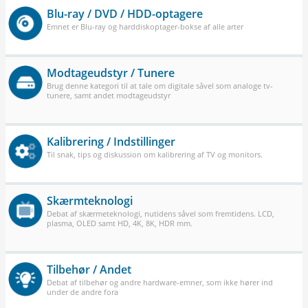
Blu-ray / DVD / HDD-optagere
Emnet er Blu-ray og harddiskoptager-bokse af alle arter
Modtageudstyr / Tunere
Brug denne kategori til at tale om digitale såvel som analoge tv-
tunere, samt andet modtageudstyr
Kalibrering / Indstillinger
Til snak, tips og diskussion om kalibrering af TV og monitors.
Skærmteknologi
Debat af skærmeteknologi, nutidens såvel som fremtidens. LCD,
plasma, OLED samt HD, 4K, 8K, HDR mm.
Tilbehør / Andet
Debat af tilbehør og andre hardware-emner, som ikke hører ind
under de andre fora