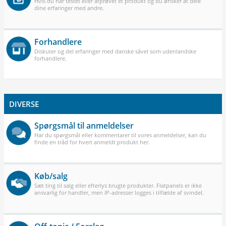
Hvis du har testet eller afprøvet et produkt og du ønsker at dele
dine erfaringer med andre.
Forhandlere
Diskuter og del erfaringer med danske såvel som udenlandske
forhandlere.
DIVERSE
Spørgsmål til anmeldelser
Har du spørgsmål eller kommentarer til vores anmeldelser, kan du
finde en tråd for hvert anmeldt produkt her.
Køb/salg
Sæt ting til salg eller efterlys brugte produkter. Flatpanels er ikke
ansvarlig for handler, men IP-adresser logges i tilfælde af svindel.