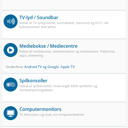
TV-lyd / Soundbar
Debat af TV-lydsystemer, soundbarer, surround og Hi-Fi, når
lydoplevelsen skal løftes
Mediebokse / Mediecentre
Debat af mediebokse, mediestreamer og mediecentre. Platforme,
apps, streaming.
Underfora:
Android TV og Google
,
Apple TV
Spilkonsoller
Debat af spilkonsoller, hvad angår både spildelen og
medieafspilningsdelen
Computermonitors
Til diskussion og snak om computerskærme