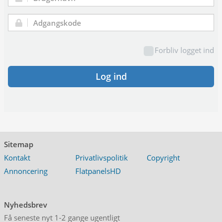
Brugernavn:
Adgangskode:
Forbliv logget ind
Log ind
Sitemap
Kontakt
Privatlivspolitik
Copyright
Annoncering
FlatpanelsHD
Nyhedsbrev
Få seneste nyt 1-2 gange ugentligt