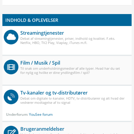
INDHOLD & OPLEVELSER
Streamingtjenester
Debat af streamingtjenester, priser, indhold og kvalitet. F.eks.
Netflix, HBO, TV2 Play, Viaplay, iTunes m.fl.
Film / Musik / Spil
Til snak om underholdningsmedier af alle typer. Hvad har du set
for nylig og hvilke er dine yndlingsfilm / spil?
Tv-kanaler og tv-distributører
Debat om digitale tv-kanaler, HDTV, tv-distributører og alt hvad der
vedrører modtagelse af tv-signal
Underforum:
YouSee forum
Brugeranmeldelser