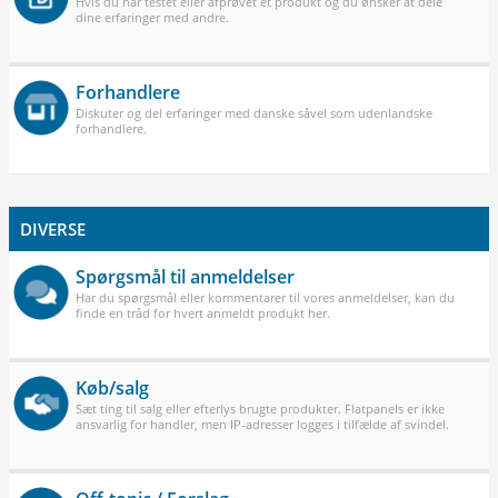
Hvis du har testet eller afprøvet et produkt og du ønsker at dele
dine erfaringer med andre.
Forhandlere
Diskuter og del erfaringer med danske såvel som udenlandske
forhandlere.
DIVERSE
Spørgsmål til anmeldelser
Har du spørgsmål eller kommentarer til vores anmeldelser, kan du
finde en tråd for hvert anmeldt produkt her.
Køb/salg
Sæt ting til salg eller efterlys brugte produkter. Flatpanels er ikke
ansvarlig for handler, men IP-adresser logges i tilfælde af svindel.