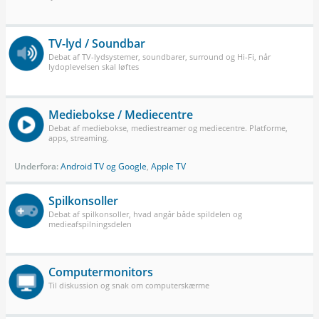
TV-lyd / Soundbar
Debat af TV-lydsystemer, soundbarer, surround og Hi-Fi, når
lydoplevelsen skal løftes
Mediebokse / Mediecentre
Debat af mediebokse, mediestreamer og mediecentre. Platforme,
apps, streaming.
Underfora:
Android TV og Google
,
Apple TV
Spilkonsoller
Debat af spilkonsoller, hvad angår både spildelen og
medieafspilningsdelen
Computermonitors
Til diskussion og snak om computerskærme