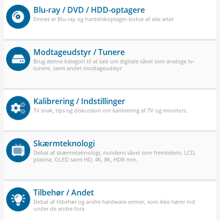
Blu-ray / DVD / HDD-optagere
Emnet er Blu-ray og harddiskoptager-bokse af alle arter
Modtageudstyr / Tunere
Brug denne kategori til at tale om digitale såvel som analoge tv-
tunere, samt andet modtageudstyr
Kalibrering / Indstillinger
Til snak, tips og diskussion om kalibrering af TV og monitors.
Skærmteknologi
Debat af skærmeteknologi, nutidens såvel som fremtidens. LCD,
plasma, OLED samt HD, 4K, 8K, HDR mm.
Tilbehør / Andet
Debat af tilbehør og andre hardware-emner, som ikke hører ind
under de andre fora