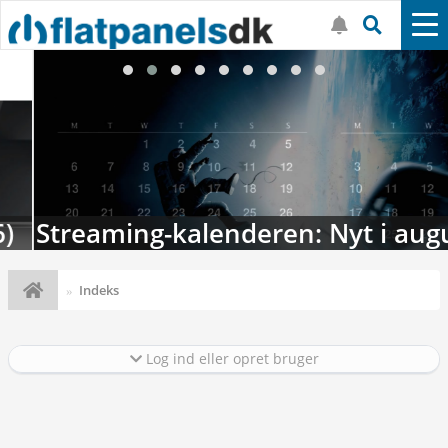
Streaming-kalenderen: Nyt i august
Indeks
Log ind eller opret bruger