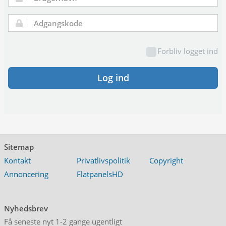
Brugernavn:
Adgangskode:
Forbliv logget ind
Log ind
Sitemap
Kontakt
Privatlivspolitik
Copyright
Annoncering
FlatpanelsHD
Nyhedsbrev
Få seneste nyt 1-2 gange ugentligt