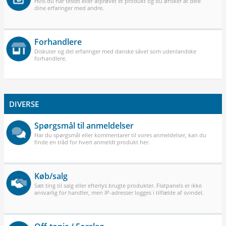
Hvis du har testet eller afprøvet et produkt og du ønsker at dele
dine erfaringer med andre.
Forhandlere
Diskuter og del erfaringer med danske såvel som udenlandske
forhandlere.
DIVERSE
Spørgsmål til anmeldelser
Har du spørgsmål eller kommentarer til vores anmeldelser, kan du
finde en tråd for hvert anmeldt produkt her.
Køb/salg
Sæt ting til salg eller efterlys brugte produkter. Flatpanels er ikke
ansvarlig for handler, men IP-adresser logges i tilfælde af svindel.