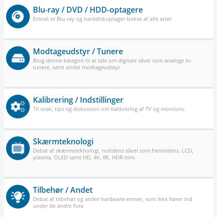
Blu-ray / DVD / HDD-optagere
Emnet er Blu-ray og harddiskoptager-bokse af alle arter
Modtageudstyr / Tunere
Brug denne kategori til at tale om digitale såvel som analoge tv-
tunere, samt andet modtageudstyr
Kalibrering / Indstillinger
Til snak, tips og diskussion om kalibrering af TV og monitors.
Skærmteknologi
Debat af skærmeteknologi, nutidens såvel som fremtidens. LCD,
plasma, OLED samt HD, 4K, 8K, HDR mm.
Tilbehør / Andet
Debat af tilbehør og andre hardware-emner, som ikke hører ind
under de andre fora