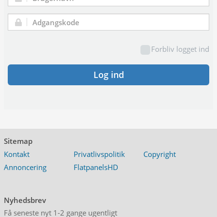
Brugernavn:
Adgangskode:
Forbliv logget ind
Log ind
Sitemap
Kontakt
Privatlivspolitik
Copyright
Annoncering
FlatpanelsHD
Nyhedsbrev
Få seneste nyt 1-2 gange ugentligt