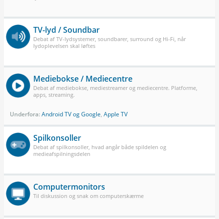
TV-lyd / Soundbar
Debat af TV-lydsystemer, soundbarer, surround og Hi-Fi, når
lydoplevelsen skal løftes
Mediebokse / Mediecentre
Debat af mediebokse, mediestreamer og mediecentre. Platforme,
apps, streaming.
Underfora:
Android TV og Google
,
Apple TV
Spilkonsoller
Debat af spilkonsoller, hvad angår både spildelen og
medieafspilningsdelen
Computermonitors
Til diskussion og snak om computerskærme