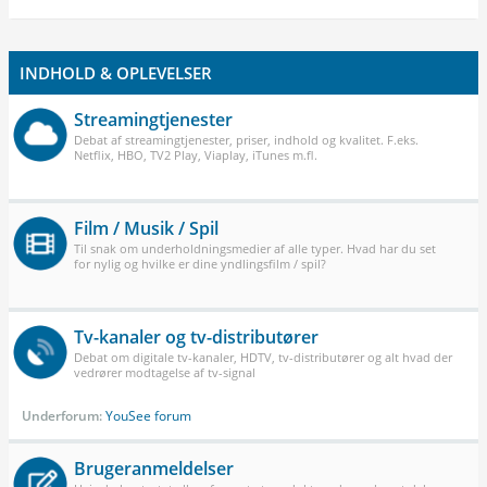
INDHOLD & OPLEVELSER
Streamingtjenester
Debat af streamingtjenester, priser, indhold og kvalitet. F.eks.
Netflix, HBO, TV2 Play, Viaplay, iTunes m.fl.
Film / Musik / Spil
Til snak om underholdningsmedier af alle typer. Hvad har du set
for nylig og hvilke er dine yndlingsfilm / spil?
Tv-kanaler og tv-distributører
Debat om digitale tv-kanaler, HDTV, tv-distributører og alt hvad der
vedrører modtagelse af tv-signal
Underforum:
YouSee forum
Brugeranmeldelser