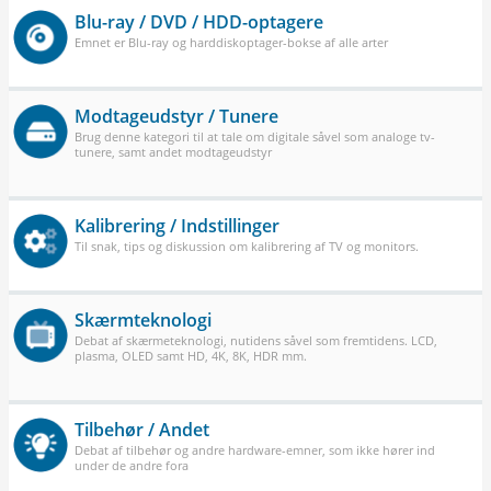
Blu-ray / DVD / HDD-optagere
Emnet er Blu-ray og harddiskoptager-bokse af alle arter
Modtageudstyr / Tunere
Brug denne kategori til at tale om digitale såvel som analoge tv-
tunere, samt andet modtageudstyr
Kalibrering / Indstillinger
Til snak, tips og diskussion om kalibrering af TV og monitors.
Skærmteknologi
Debat af skærmeteknologi, nutidens såvel som fremtidens. LCD,
plasma, OLED samt HD, 4K, 8K, HDR mm.
Tilbehør / Andet
Debat af tilbehør og andre hardware-emner, som ikke hører ind
under de andre fora