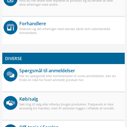
Hvis du har testet eller afprøvet et produkt og du ønsker at dele
dine erfaringer med andre.
Forhandlere
Diskuter og del erfaringer med danske såvel som udenlandske
forhandlere.
DIVERSE
Spørgsmål til anmeldelser
Har du spørgsmål eller kommentarer til vores anmeldelser, kan du
finde en tråd for hvert anmeldt produkt her.
Køb/salg
Sæt ting til salg eller efterlys brugte produkter. Flatpanels er ikke
ansvarlig for handler, men IP-adresser logges i tilfælde af svindel.