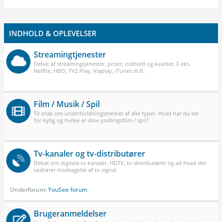
INDHOLD & OPLEVELSER
Streamingtjenester
Debat af streamingtjenester, priser, indhold og kvalitet. F.eks.
Netflix, HBO, TV2 Play, Viaplay, iTunes m.fl.
Film / Musik / Spil
Til snak om underholdningsmedier af alle typer. Hvad har du set
for nylig og hvilke er dine yndlingsfilm / spil?
Tv-kanaler og tv-distributører
Debat om digitale tv-kanaler, HDTV, tv-distributører og alt hvad der
vedrører modtagelse af tv-signal
Underforum:
YouSee forum
Brugeranmeldelser