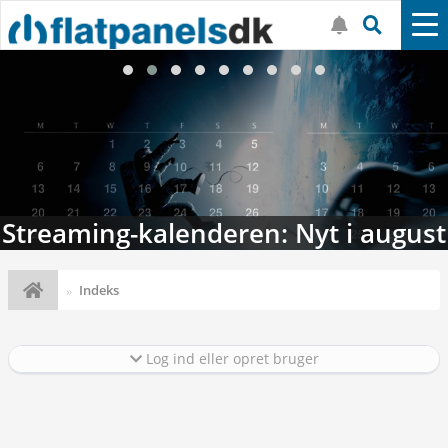
Streaming-kalenderen: Nyt i august
Indeks
Log ind eller opret bruger