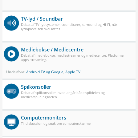
TV-lyd / Soundbar
Debat af TV-lydsystemer, soundbarer, surround og Hi-Fi, når
lydoplevelsen skal løftes
Mediebokse / Mediecentre
Debat af mediebokse, mediestreamer og mediecentre. Platforme,
apps, streaming.
Underfora:
Android TV og Google
,
Apple TV
Spilkonsoller
Debat af spilkonsoller, hvad angår både spildelen og
medieafspilningsdelen
Computermonitors
Til diskussion og snak om computerskærme