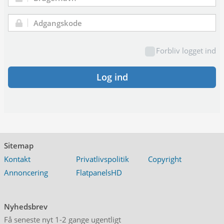
Brugernavn:
Adgangskode:
Forbliv logget ind
Log ind
Sitemap
Kontakt
Privatlivspolitik
Copyright
Annoncering
FlatpanelsHD
Nyhedsbrev
Få seneste nyt 1-2 gange ugentligt