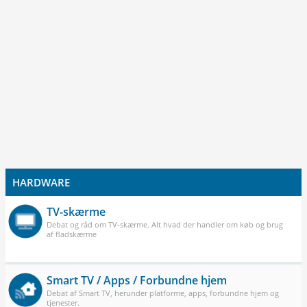
HARDWARE
TV-skærme
Debat og råd om TV-skærme. Alt hvad der handler om køb og brug
af fladskærme
Smart TV / Apps / Forbundne hjem
Debat af Smart TV, herunder platforme, apps, forbundne hjem og
tjenester.