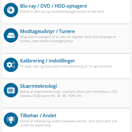
Blu-ray / DVD / HDD-optagere
Emnet er Blu-ray og harddiskoptager-bokse af alle arter
Modtageudstyr / Tunere
Brug denne kategori til at tale om digitale såvel som analoge tv-
tunere, samt andet modtageudstyr
Kalibrering / Indstillinger
Til snak, tips og diskussion om kalibrering af TV og monitors.
Skærmteknologi
Debat af skærmeteknologi, nutidens såvel som fremtidens. LCD,
plasma, OLED samt HD, 4K, 8K, HDR mm.
Tilbehør / Andet
Debat af tilbehør og andre hardware-emner, som ikke hører ind
under de andre fora