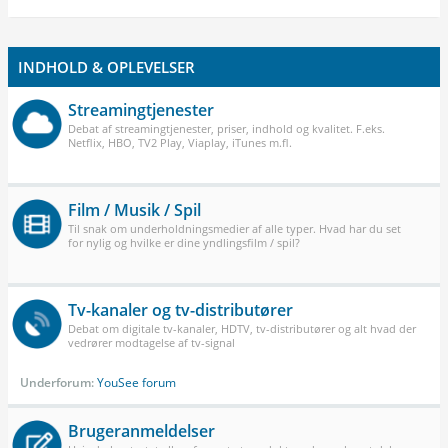
INDHOLD & OPLEVELSER
Streamingtjenester
Debat af streamingtjenester, priser, indhold og kvalitet. F.eks.
Netflix, HBO, TV2 Play, Viaplay, iTunes m.fl.
Film / Musik / Spil
Til snak om underholdningsmedier af alle typer. Hvad har du set
for nylig og hvilke er dine yndlingsfilm / spil?
Tv-kanaler og tv-distributører
Debat om digitale tv-kanaler, HDTV, tv-distributører og alt hvad der
vedrører modtagelse af tv-signal
Underforum:
YouSee forum
Brugeranmeldelser