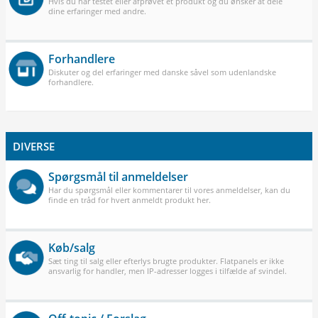
Hvis du har testet eller afprøvet et produkt og du ønsker at dele
dine erfaringer med andre.
Forhandlere
Diskuter og del erfaringer med danske såvel som udenlandske
forhandlere.
DIVERSE
Spørgsmål til anmeldelser
Har du spørgsmål eller kommentarer til vores anmeldelser, kan du
finde en tråd for hvert anmeldt produkt her.
Køb/salg
Sæt ting til salg eller efterlys brugte produkter. Flatpanels er ikke
ansvarlig for handler, men IP-adresser logges i tilfælde af svindel.