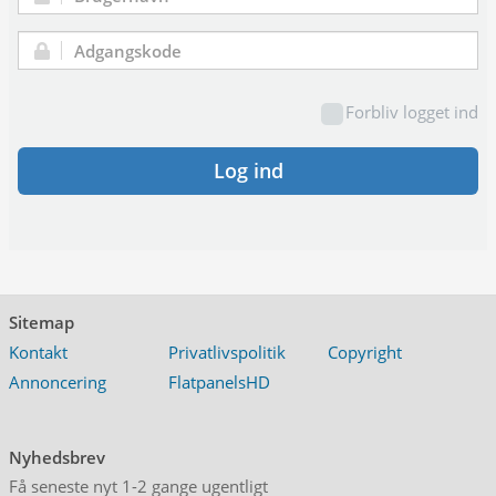
Brugernavn:
Adgangskode:
Forbliv logget ind
Log ind
Sitemap
Kontakt
Privatlivspolitik
Copyright
Annoncering
FlatpanelsHD
Nyhedsbrev
Få seneste nyt 1-2 gange ugentligt