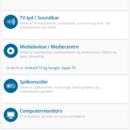
TV-lyd / Soundbar
Debat af TV-lydsystemer, soundbarer, surround og Hi-Fi, når
lydoplevelsen skal løftes
Mediebokse / Mediecentre
Debat af mediebokse, mediestreamer og mediecentre. Platforme,
apps, streaming.
Underfora:
Android TV og Google
,
Apple TV
Spilkonsoller
Debat af spilkonsoller, hvad angår både spildelen og
medieafspilningsdelen
Computermonitors
Til diskussion og snak om computerskærme