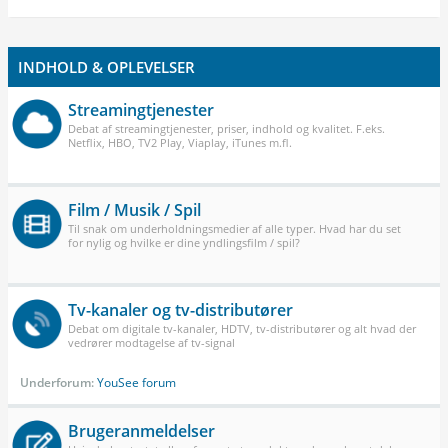
INDHOLD & OPLEVELSER
Streamingtjenester
Debat af streamingtjenester, priser, indhold og kvalitet. F.eks.
Netflix, HBO, TV2 Play, Viaplay, iTunes m.fl.
Film / Musik / Spil
Til snak om underholdningsmedier af alle typer. Hvad har du set
for nylig og hvilke er dine yndlingsfilm / spil?
Tv-kanaler og tv-distributører
Debat om digitale tv-kanaler, HDTV, tv-distributører og alt hvad der
vedrører modtagelse af tv-signal
Underforum:
YouSee forum
Brugeranmeldelser