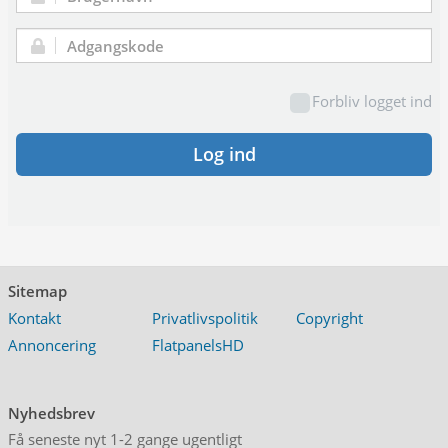
Brugernavn:
Adgangskode:
Forbliv logget ind
Log ind
Sitemap
Kontakt
Privatlivspolitik
Copyright
Annoncering
FlatpanelsHD
Nyhedsbrev
Få seneste nyt 1-2 gange ugentligt