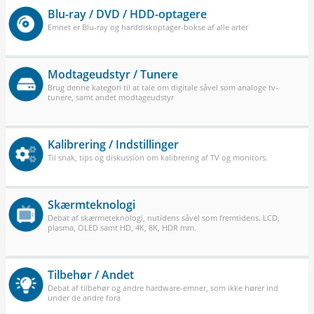
Blu-ray / DVD / HDD-optagere
Emnet er Blu-ray og harddiskoptager-bokse af alle arter
Modtageudstyr / Tunere
Brug denne kategori til at tale om digitale såvel som analoge tv-
tunere, samt andet modtageudstyr
Kalibrering / Indstillinger
Til snak, tips og diskussion om kalibrering af TV og monitors.
Skærmteknologi
Debat af skærmeteknologi, nutidens såvel som fremtidens. LCD,
plasma, OLED samt HD, 4K, 8K, HDR mm.
Tilbehør / Andet
Debat af tilbehør og andre hardware-emner, som ikke hører ind
under de andre fora