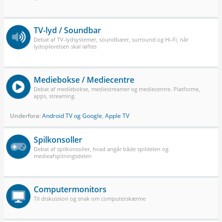
TV-lyd / Soundbar
Debat af TV-lydsystemer, soundbarer, surround og Hi-Fi, når
lydoplevelsen skal løftes
Mediebokse / Mediecentre
Debat af mediebokse, mediestreamer og mediecentre. Platforme,
apps, streaming.
Underfora:
Android TV og Google
,
Apple TV
Spilkonsoller
Debat af spilkonsoller, hvad angår både spildelen og
medieafspilningsdelen
Computermonitors
Til diskussion og snak om computerskærme