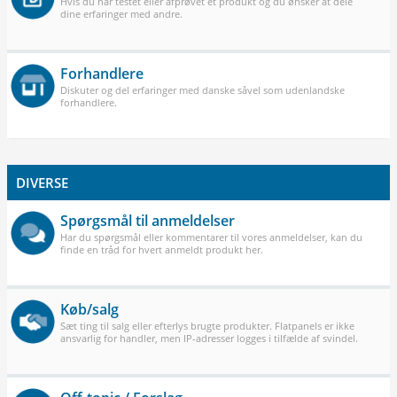
Hvis du har testet eller afprøvet et produkt og du ønsker at dele
dine erfaringer med andre.
Forhandlere
Diskuter og del erfaringer med danske såvel som udenlandske
forhandlere.
DIVERSE
Spørgsmål til anmeldelser
Har du spørgsmål eller kommentarer til vores anmeldelser, kan du
finde en tråd for hvert anmeldt produkt her.
Køb/salg
Sæt ting til salg eller efterlys brugte produkter. Flatpanels er ikke
ansvarlig for handler, men IP-adresser logges i tilfælde af svindel.