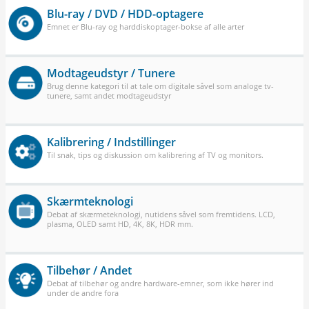
Blu-ray / DVD / HDD-optagere
Emnet er Blu-ray og harddiskoptager-bokse af alle arter
Modtageudstyr / Tunere
Brug denne kategori til at tale om digitale såvel som analoge tv-
tunere, samt andet modtageudstyr
Kalibrering / Indstillinger
Til snak, tips og diskussion om kalibrering af TV og monitors.
Skærmteknologi
Debat af skærmeteknologi, nutidens såvel som fremtidens. LCD,
plasma, OLED samt HD, 4K, 8K, HDR mm.
Tilbehør / Andet
Debat af tilbehør og andre hardware-emner, som ikke hører ind
under de andre fora