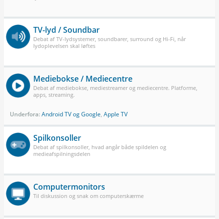
TV-lyd / Soundbar
Debat af TV-lydsystemer, soundbarer, surround og Hi-Fi, når
lydoplevelsen skal løftes
Mediebokse / Mediecentre
Debat af mediebokse, mediestreamer og mediecentre. Platforme,
apps, streaming.
Underfora:
Android TV og Google
,
Apple TV
Spilkonsoller
Debat af spilkonsoller, hvad angår både spildelen og
medieafspilningsdelen
Computermonitors
Til diskussion og snak om computerskærme