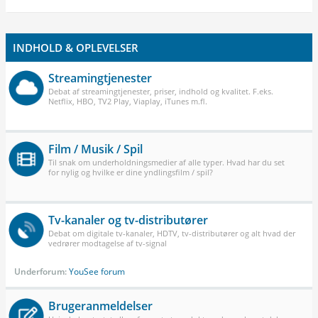
INDHOLD & OPLEVELSER
Streamingtjenester
Debat af streamingtjenester, priser, indhold og kvalitet. F.eks.
Netflix, HBO, TV2 Play, Viaplay, iTunes m.fl.
Film / Musik / Spil
Til snak om underholdningsmedier af alle typer. Hvad har du set
for nylig og hvilke er dine yndlingsfilm / spil?
Tv-kanaler og tv-distributører
Debat om digitale tv-kanaler, HDTV, tv-distributører og alt hvad der
vedrører modtagelse af tv-signal
Underforum:
YouSee forum
Brugeranmeldelser