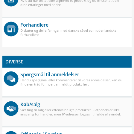
Hvis du har testet eller afprøvet et produkt og du ønsker at dele
dine erfaringer med andre.
Forhandlere
Diskuter og del erfaringer med danske såvel som udenlandske
forhandlere.
DIVERSE
Spørgsmål til anmeldelser
Har du spørgsmål eller kommentarer til vores anmeldelser, kan du
finde en tråd for hvert anmeldt produkt her.
Køb/salg
Sæt ting til salg eller efterlys brugte produkter. Flatpanels er ikke
ansvarlig for handler, men IP-adresser logges i tilfælde af svindel.