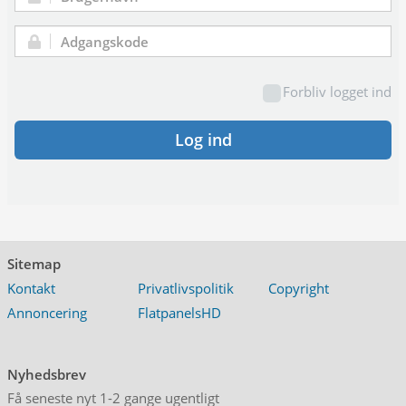
Brugernavn:
Adgangskode:
Forbliv logget ind
Log ind
Sitemap
Kontakt
Privatlivspolitik
Copyright
Annoncering
FlatpanelsHD
Nyhedsbrev
Få seneste nyt 1-2 gange ugentligt