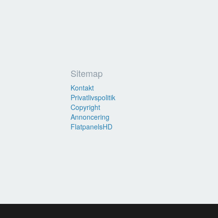
Sitemap
Kontakt
Privatlivspolitik
Copyright
Annoncering
FlatpanelsHD