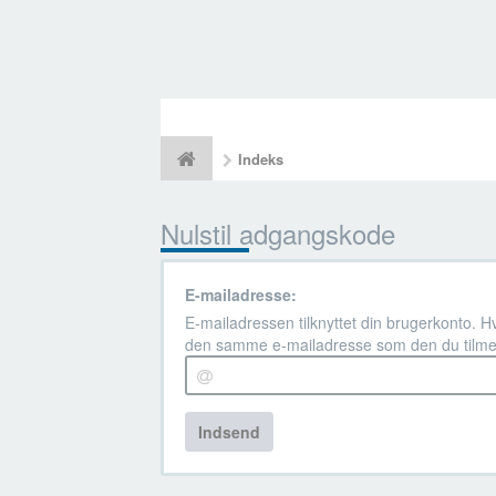
Indeks
Nulstil adgangskode
E-mailadresse:
E-mailadressen tilknyttet din brugerkonto. H
den samme e-mailadresse som den du tilme
Indsend