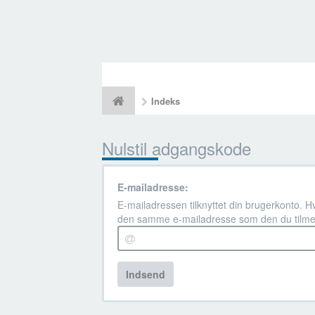
Indeks
Nulstil adgangskode
E-mailadresse:
E-mailadressen tilknyttet din brugerkonto. H
den samme e-mailadresse som den du tilme
Indsend