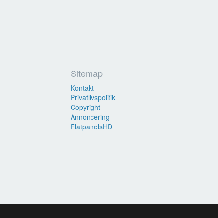
Sitemap
Kontakt
Privatlivspolitik
Copyright
Annoncering
FlatpanelsHD