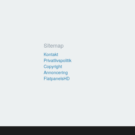
Sitemap
Kontakt
Privatlivspolitik
Copyright
Annoncering
FlatpanelsHD