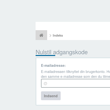
Indeks
Nulstil adgangskode
E-mailadresse:
E-mailadressen tilknyttet din brugerkonto. H
den samme e-mailadresse som den du tilme
Indsend