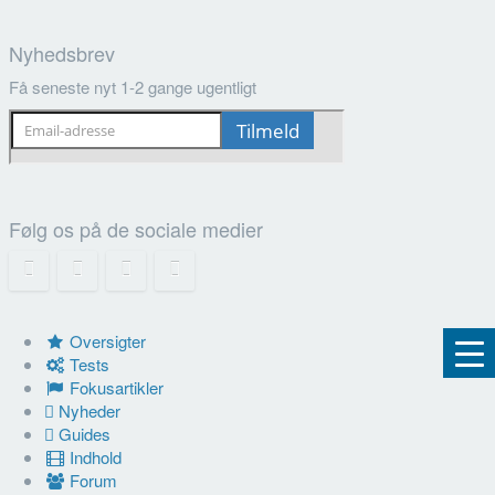
Nyhedsbrev
Få seneste nyt 1-2 gange ugentligt
Følg os på de sociale medier
Oversigter
Tests
Fokusartikler
Nyheder
Guides
Indhold
Forum