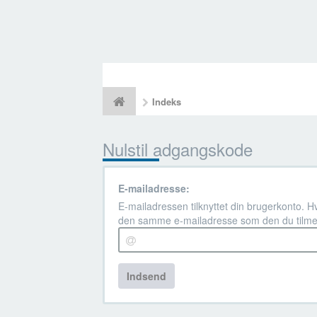
Indeks
Nulstil adgangskode
E-mailadresse:
E-mailadressen tilknyttet din brugerkonto. H
den samme e-mailadresse som den du tilme
Indsend