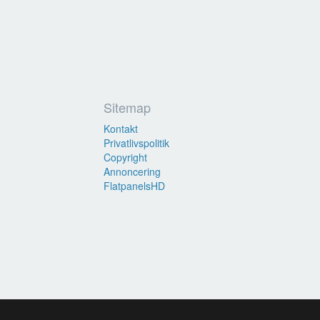
Sitemap
Kontakt
Privatlivspolitik
Copyright
Annoncering
FlatpanelsHD