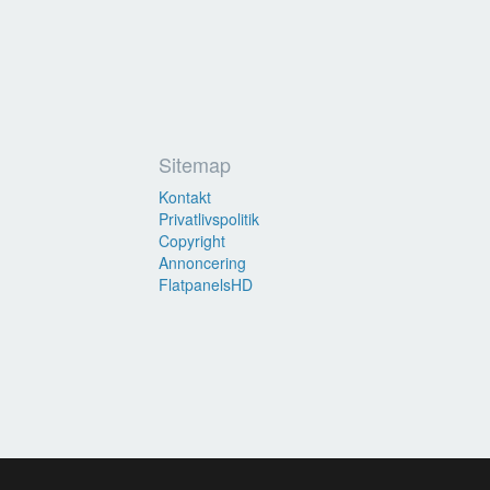
Sitemap
Kontakt
Privatlivspolitik
Copyright
Annoncering
FlatpanelsHD