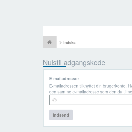
Indeks
Nulstil adgangskode
E-mailadresse:
E-mailadressen tilknyttet din brugerkonto. H
den samme e-mailadresse som den du tilme
Indsend