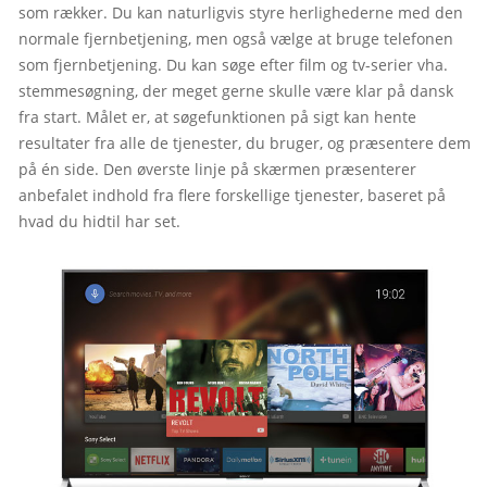
som rækker. Du kan naturligvis styre herlighederne med den 
normale fjernbetjening, men også vælge at bruge telefonen 
som fjernbetjening. Du kan søge efter film og tv-serier vha. 
stemmesøgning, der meget gerne skulle være klar på dansk 
fra start. Målet er, at søgefunktionen på sigt kan hente 
resultater fra alle de tjenester, du bruger, og præsentere dem 
på én side. Den øverste linje på skærmen præsenterer 
anbefalet indhold fra flere forskellige tjenester, baseret på 
hvad du hidtil har set.