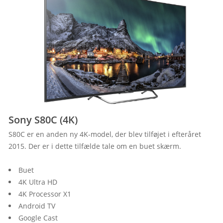
Sony S80C (4K)
S80C er en anden ny 4K-model, der blev tilføjet i efteråret 
2015. Der er i dette tilfælde tale om en buet skærm.
Buet
4K Ultra HD
4K Processor X1
Android TV
Google Cast