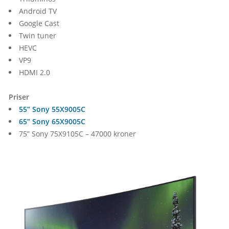
Android TV
Google Cast
Twin tuner
HEVC
VP9
HDMI 2.0
Priser
55” Sony 55X9005C
65” Sony 65X9005C
75” Sony 75X9105C – 47000 kroner