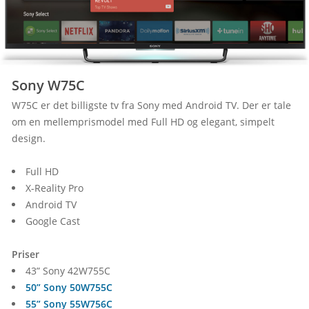
Sony W75C
W75C er det billigste tv fra Sony med Android TV. Der er tale 
om en mellemprismodel med Full HD og elegant, simpelt 
design.
Full HD
X-Reality Pro
Android TV
Google Cast
Priser
43” Sony 42W755C
50” Sony 50W755C
55” Sony 55W756C