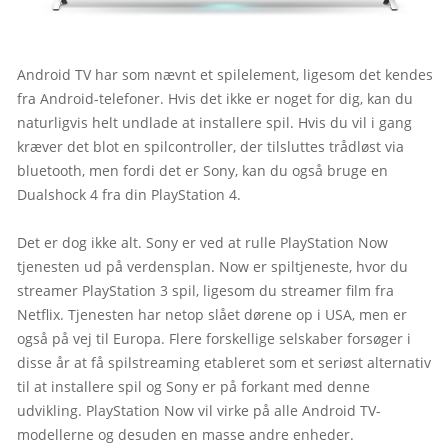
Android TV har som nævnt et spilelement, ligesom det kendes 
fra Android-telefoner. Hvis det ikke er noget for dig, kan du 
naturligvis helt undlade at installere spil. Hvis du vil i gang 
kræver det blot en spilcontroller, der tilsluttes trådløst via 
bluetooth, men fordi det er Sony, kan du også bruge en 
Dualshock 4 fra din PlayStation 4.
Det er dog ikke alt. Sony er ved at rulle PlayStation Now 
tjenesten ud på verdensplan. Now er spiltjeneste, hvor du 
streamer PlayStation 3 spil, ligesom du streamer film fra 
Netflix. Tjenesten har netop slået dørene op i USA, men er 
også på vej til Europa. Flere forskellige selskaber forsøger i 
disse år at få spilstreaming etableret som et seriøst alternativ 
til at installere spil og Sony er på forkant med denne 
udvikling. PlayStation Now vil virke på alle Android TV-
modellerne og desuden en masse andre enheder.