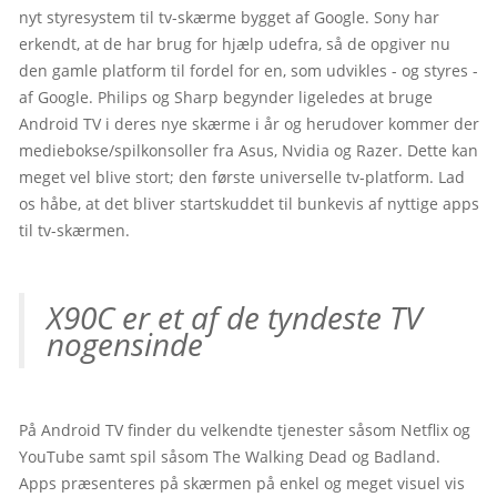
nyt styresystem til tv-skærme bygget af Google. Sony har 
erkendt, at de har brug for hjælp udefra, så de opgiver nu 
den gamle platform til fordel for en, som udvikles - og styres - 
af Google. Philips og Sharp begynder ligeledes at bruge 
Android TV i deres nye skærme i år og herudover kommer der 
mediebokse/spilkonsoller fra Asus, Nvidia og Razer. Dette kan 
meget vel blive stort; den første universelle tv-platform. Lad 
os håbe, at det bliver startskuddet til bunkevis af nyttige apps 
til tv-skærmen.
X90C er et af de tyndeste TV 
nogensinde
På Android TV finder du velkendte tjenester såsom Netflix og 
YouTube samt spil såsom The Walking Dead og Badland. 
Apps præsenteres på skærmen på enkel og meget visuel vis 