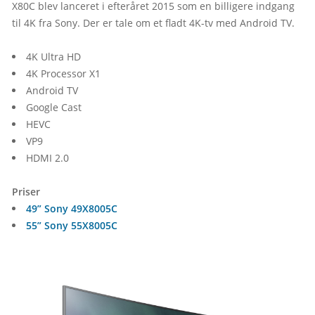
X80C blev lanceret i efteråret 2015 som en billigere indgang 
til 4K fra Sony. Der er tale om et fladt 4K-tv med Android TV.
4K Ultra HD
4K Processor X1
Android TV
Google Cast
HEVC
VP9
HDMI 2.0
Priser
49” Sony 49X8005C
55” Sony 55X8005C