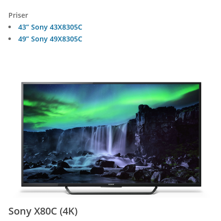
Priser
43” Sony 43X8305C
49” Sony 49X8305C
Sony X80C (4K)