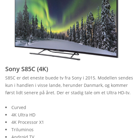
Sony S85C (4K)
S85C er det eneste buede tv fra Sony i 2015. Modellen sendes 
kun i handlen i visse lande, herunder Danmark, og kommer 
først lidt senere på året. Der er stadig tale om et Ultra HD-tv.
Curved
4K Ultra HD
4K Processor X1
Triluminos
Android TV