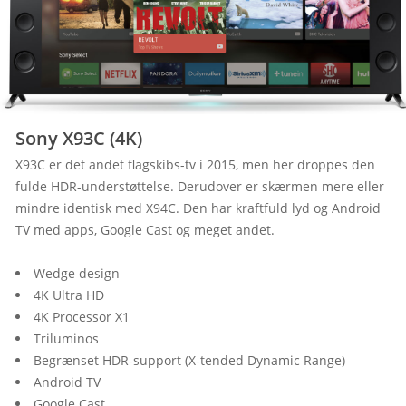
Sony X93C (4K)
X93C er det andet flagskibs-tv i 2015, men her droppes den 
fulde HDR-understøttelse. Derudover er skærmen mere eller 
mindre identisk med X94C. Den har kraftfuld lyd og Android 
TV med apps, Google Cast og meget andet.
Wedge design
4K Ultra HD
4K Processor X1
Triluminos
Begrænset HDR-support (X-tended Dynamic Range)
Android TV
Google Cast