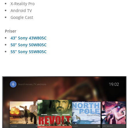
X-Reality Pro
Android TV
Google Cast
Priser
43” Sony 43W805C
50” Sony 50W805C
55” Sony 55W805C