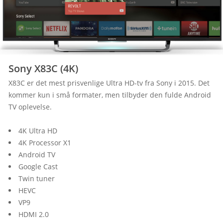
Sony X83C (4K)
X83C er det mest prisvenlige Ultra HD-tv fra Sony i 2015. Det 
kommer kun i små formater, men tilbyder den fulde Android 
TV oplevelse.
4K Ultra HD
4K Processor X1
Android TV
Google Cast
Twin tuner
HEVC
VP9
HDMI 2.0