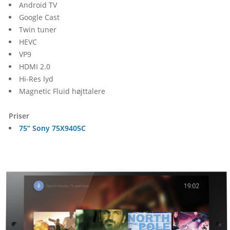
Android TV
Google Cast
Twin tuner
HEVC
VP9
HDMI 2.0
Hi-Res lyd
Magnetic Fluid højttalere
Priser
75” Sony 75X9405C