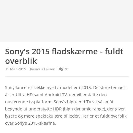
Sony's 2015 fladskærme - fuldt
overblik
31 Mar 2015 |
Rasmus Larsen
|
76
Sony lancerer række nye tv-modeller i 2015. De store temaer i 
år er Ultra HD samt Android TV, der vil erstatte den 
nuværende tv-platform. Sony’s high-end TV vil så småt 
begynde at understøtte HDR (high dynamic range), der giver 
lysere og mere spektakulære billeder. Her er et fuldt overblik 
over Sony’s 2015-skærme.