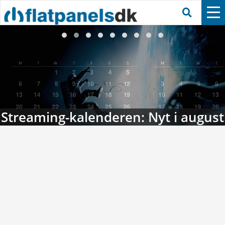
Streaming-kalenderen: Nyt i august