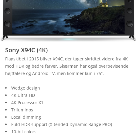
Sony X94C (4K)
Flagskibet i 2015 bliver X94C, der tager skridtet videre fra 4K 
mod HDR og bedre farver. Skærmen har også overbevisende 
højttalere og Android TV, men kommer kun i 75”.
Wedge design
4K Ultra HD
4K Processor X1
Triluminos
Local dimming
Fuld HDR support (X-tended Dynamic Range PRO)
10-bit colors