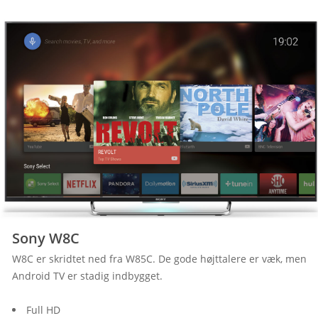
Sony W8C
W8C er skridtet ned fra W85C. De gode højttalere er væk, men 
Android TV er stadig indbygget.
Full HD