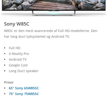
Sony W85C
W85C er den mest avancerede af Full HD-modellerne. Den 
har long duct lydsystemet og Android TV.
Full HD
X-Reality Pro
Android TV
Google Cast
Long Duct speaker
Priser
65” Sony 65W855C
75” Sony 75W855C