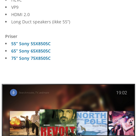
VP9
HDMI 2.0
Long Duct speakers (ikke 55”)
Priser
55” Sony 55X8505C
65” Sony 65X8505C
75” Sony 75X8505C