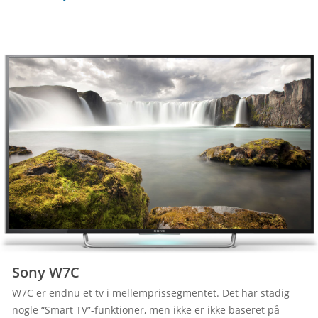
Sony W7C
W7C er endnu et tv i mellemprissegmentet. Det har stadig 
nogle “Smart TV”-funktioner, men ikke er ikke baseret på 