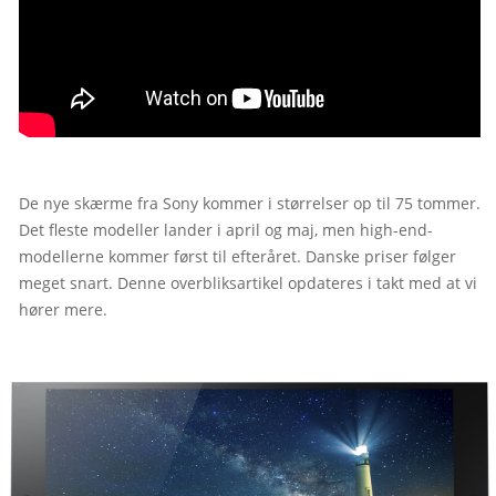
De nye skærme fra Sony kommer i størrelser op til 75 tommer. 
Det fleste modeller lander i april og maj, men high-end-
modellerne kommer først til efteråret. Danske priser følger 
meget snart. Denne overbliksartikel opdateres i takt med at vi 
hører mere.